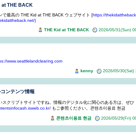
d at THE BACK
最高の THE Kid at THE BACK ウェブサイト [
https://thekidattheback
hekidattheback.net/)
THE Kid at THE BACK
2026/05/31(Sun) 
ps://www.seattlelandclearing.com
kenny
2026/05/30(Sat
ルコンテンツ情報
いスクリプトサイトですね。情報のデジタル化に関心のある方は、ぜひ
ontentsinfocash.isweb.co.kr/
もご参照ください。콘텐츠이용료 현금
콘텐츠이용료 현금
2026/05/29(Fri) 