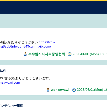
い解説をありがとうござい
https://xn--
7rg8zbb6nbvd5h549cqmmxib.com/
누수탐지사자격증명협회
2026/06/01(Mon) 18
awi
すい解説をありがとうございます。
wanzawawi.com
wanzawawi
2026/06/01(Mon) 
コンテンツ情報