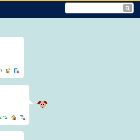
:59
16:42