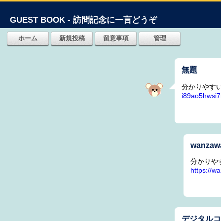
GUEST BOOK - 訪問記念に一言どうぞ
無題
分かりやす
i89ao5hwsi
wanzaw
分かりや
https://
デジタル