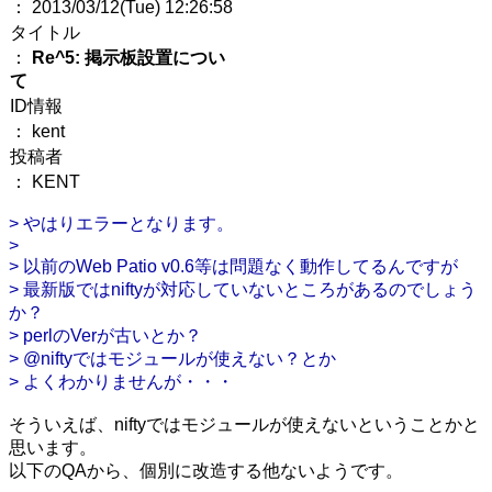
： 2013/03/12(Tue) 12:26:58
タイトル
：
Re^5: 掲示板設置につい
て
ID情報
： kent
投稿者
： KENT
> やはりエラーとなります。
>
> 以前のWeb Patio v0.6等は問題なく動作してるんですが
> 最新版ではniftyが対応していないところがあるのでしょう
か？
> perlのVerが古いとか？
> @niftyではモジュールが使えない？とか
> よくわかりませんが・・・
そういえば、niftyではモジュールが使えないということかと
思います。
以下のQAから、個別に改造する他ないようです。