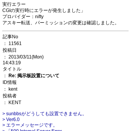
実行エラー
CGIの実行時にエラーが発生しました」
プロバイダー：nifty
アスキー転送、パーミッションの変更は確認しました。
記事No
： 11561
投稿日
： 2013/03/11(Mon)
14:43:19
タイトル
：
Re: 掲示板設置について
ID情報
： kent
投稿者
： KENT
> sunbbsがどうしても設置できません。
> Ver6.0
> エラーメッセージです。