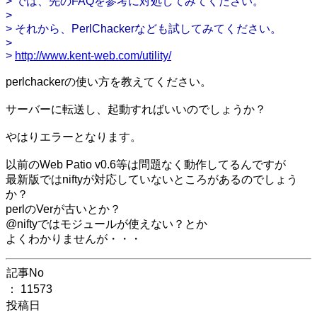
> では、先のFAQを参考に対処してみてください。
>
> それから、PerlChackerなども試してみてください。
>
>
http://www.kent-web.com/utility/
perlchackerの使い方を教えてください。
サーバーに転送し、起動すればいいのでしょうか？
やはりエラーとなります。
以前のWeb Patio v0.6等は問題なく動作してるんですが
最新版ではniftyが対応していないところがあるのでしょう
か？
perlのVerが古いとか？
@niftyではモジュールが使えない？とか
よくわかりませんが・・・
記事No
： 11573
投稿日