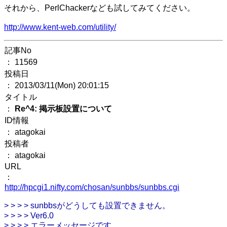
それから、PerlChackerなども試してみてください。
http://www.kent-web.com/utility/
記事No
： 11569
投稿日
： 2013/03/11(Mon) 20:01:15
タイトル
：
Re^4: 掲示板設置について
ID情報
： atagokai
投稿者
： atagokai
URL
：
http://hpcgi1.nifty.com/chosan/sunbbs/sunbbs.cgi
> > > > sunbbsがどうしても設置できません。
> > > > Ver6.0
> > > > エラーメッセージです。