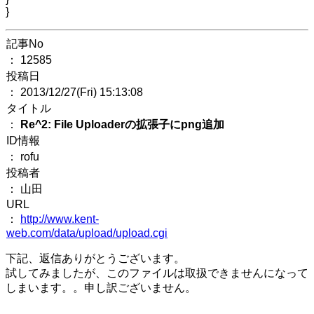
}
記事No
： 12585
投稿日
： 2013/12/27(Fri) 15:13:08
タイトル
：
Re^2: File Uploaderの拡張子にpng追加
ID情報
： rofu
投稿者
： 山田
URL
：
http://www.kent-
web.com/data/upload/upload.cgi
下記、返信ありがとうございます。
試してみましたが、このファイルは取扱できませんになって
しまいます。。申し訳ございません。