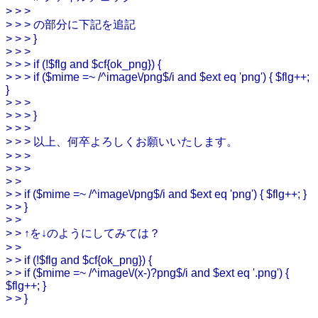
> > >
> > > の部分に下記を追記
> > > }
> > >
> > > if (!$flg and $cf{ok_png}) {
> > > if ($mime =~ /^image\/png$/i and $ext eq 'png') { $flg++;
}
> > >
> > > }
> > >
> > > 以上、何卒よろしくお願いいたします。
> > >
> > >
> >
> > if ($mime =~ /^image\/png$/i and $ext eq 'png') { $flg++; }
> > }
> >
> > ↑を↓のようにしてみては？
> >
> > if (!$flg and $cf{ok_png}) {
> > if ($mime =~ /^image\/(x-)?png$/i and $ext eq '.png') {
$flg++; }
> > }