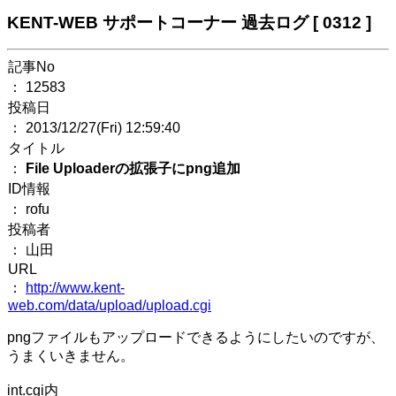
KENT-WEB サポートコーナー 過去ログ [ 0312 ]
記事No
： 12583
投稿日
： 2013/12/27(Fri) 12:59:40
タイトル
：
File Uploaderの拡張子にpng追加
ID情報
： rofu
投稿者
： 山田
URL
：
http://www.kent-
web.com/data/upload/upload.cgi
pngファイルもアップロードできるようにしたいのですが、
うまくいきません。
int.cgi内